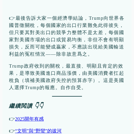
👉最後告訴大家一個經濟學結論，Trump向世界各
國普徵關稅，每個國家的出口行業難免此得彼失，
但只要其對美出口的競爭力整體不是太差，每個國
家對美國市場的出口或貿易均衡，非但不會有明顯
損失，反而可能變成贏家，不應該出現給美國輸送
利益的冤枉情況——除非故意爲之。
Trump政府收到的關稅，最直接、明顯且肯定的效
果，是導致美國進口商品漲價，由美國消費者扛起
稅負（填補美國政府失控的預算赤字）。這是美國
人選擇Trump的報應。自作自受。
繼續閲讀 👇👇
👉
2025開年有感
👉
“文明”與“野蠻”的拔河