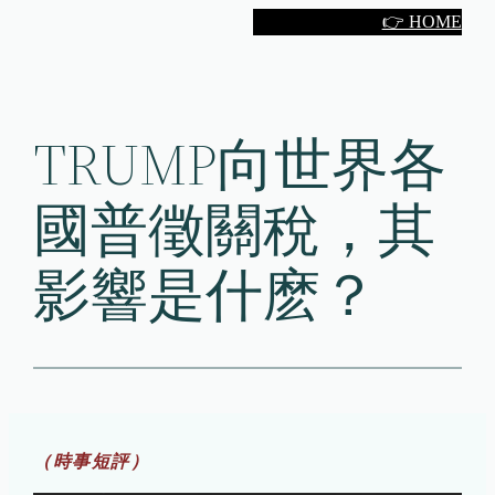
Skip
👉 HOME
to
content
TRUMP向世界各
國普徵關稅，其
影響是什麽？
（時事短評）