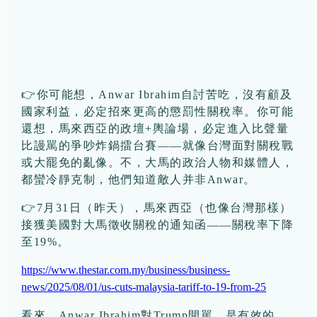
👉你可能想，Anwar Ibrahim自討苦吃，沒有顧及
國家利益，必定招來更高的懲罰性關稅率。你可能
還想，馬來西亞的政壇+輿論場，必定進入比聲量
比謾駡的爭吵炸鍋擂台賽——就像台灣面對關稅戰
或大罷免的亂像。不，大馬的政治人物和媒體人，
都蠻冷靜克制，他們知道敵人并非Anwar。
👉7月31日（昨天），馬來西亞（也像台灣那樣）
接獲美國對大馬徵收關稅的通知函——關稅率下降
至19%。
https://www.thestar.com.my/business/business-
news/2025/08/01/us-cuts-malaysia-tariff-to-19-from-25
看來，Anwar Ibrahim對Trump開駡，是有效的。