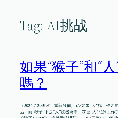
Skip
to
content
Tag:
AI挑战
如果“猴子”和“
嗎？
（2024-7-29修改，重新發佈） 👉如果“人”找工
品，而“猴子”不是“人”沒機會學，恭喜“人”找到工作