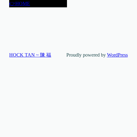
👉HOME
HOCK TAN ~ 陳 福
Proudly powered by
WordPress