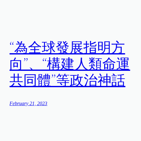
“為全球發展指明方
向”、“構建人類命運
共同體”等政治神話
February 21, 2023