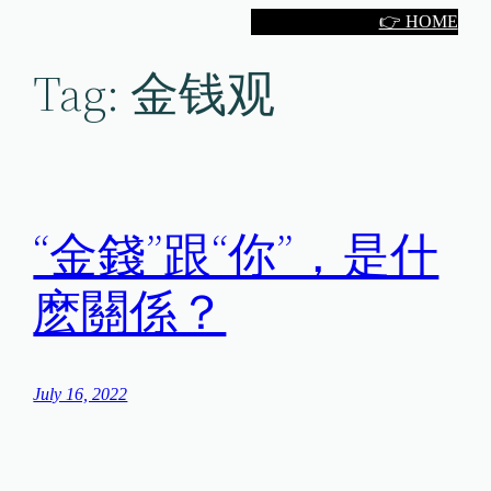
Skip
👉 HOME
to
Tag:
金钱观
content
“金錢”跟“你”，是什
麽關係？
July 16, 2022