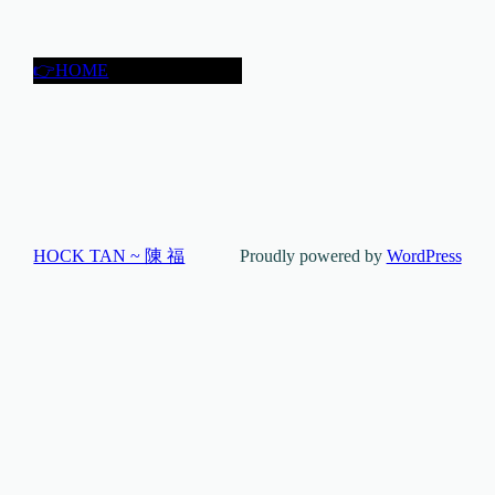
👉HOME
HOCK TAN ~ 陳 福
Proudly powered by
WordPress