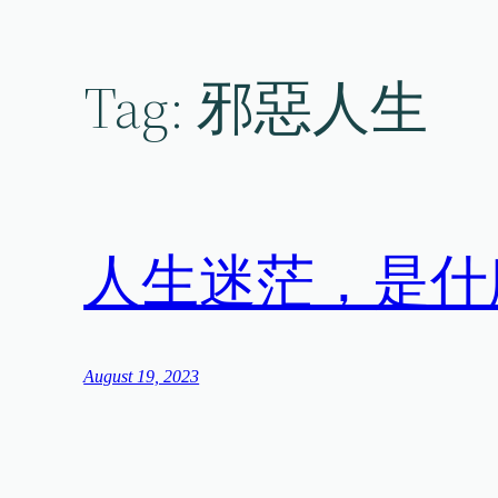
Skip
to
content
Tag:
邪惡人生
人生迷茫，是什
August 19, 2023