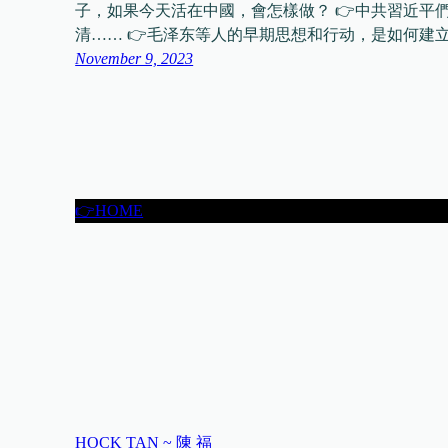
子，如果今天活在中國，會怎樣做？ 👉中共習近平
清…… 👉毛泽东等人的早期思想和行动，是如何建
November 9, 2023
👉HOME
HOCK TAN ~ 陳 福