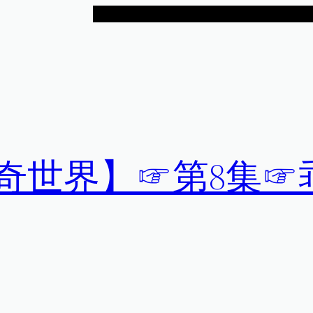
神奇世界】☞第8集☞