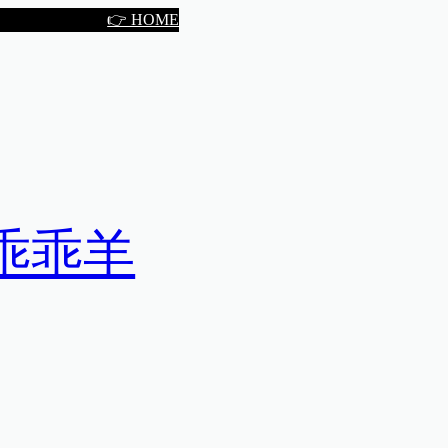
👉 HOME
乖乖羊