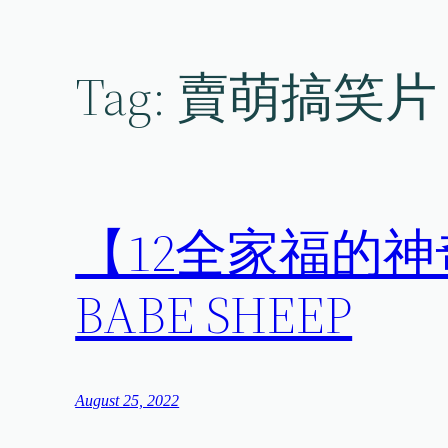
Skip
to
content
Tag:
賣萌搞笑片
【12全家福的
BABE SHEEP
August 25, 2022