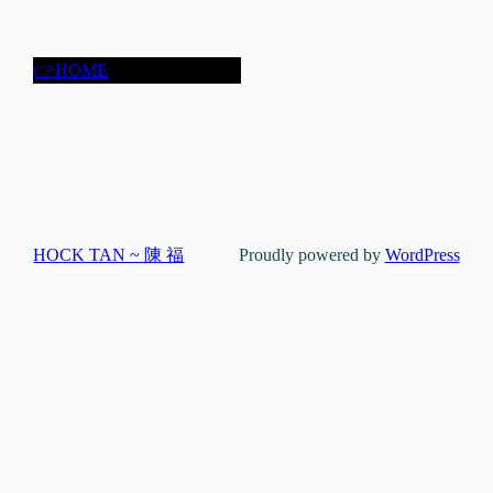
👉HOME
HOCK TAN ~ 陳 福
Proudly powered by
WordPress