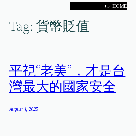
Skip
👉 HOME
to
Tag:
貨幣貶值
content
平視“老美”，才是台
灣最大的國家安全
August 4, 2025