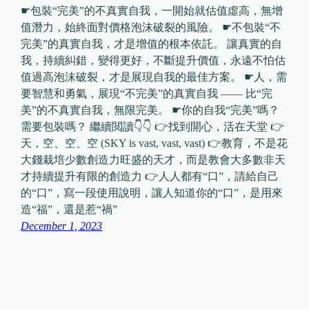
☛包裝“完美”的不真實自我，一開始就估值虛高，無增
值潛力，始終面對價格泡沫破裂的風險。 ☛不包裝“不
完美”的真實自我，才是增值的根本依託。 讓真實的自
我，持續糾錯，變得更好，不斷提升價值，永遠不怕估
值過高泡沫破裂，才是展現自我的最佳方案。 ☛人，需
要智慧和勇氣，展現“不完美”的真實自我 —— 比“完
美”的不真實自我，無限完美。 ☛你的自我“完美”嗎？
需要包裝嗎？ 繼續閲讀👇👇 👉找到開心，活在天堂 👉
天，空、空、空 (SKY is vast, vast, vast) 👉教育，不是花
大錢栽培少數創造力旺盛的天才，而是教會大多數非天
才持續提升有限的創造力 👉人人都有“口”，請給自己
的“口”，寫一段使用說明，讓人知道你的“口”，是用來
造“福”，還是惹“禍”
December 1, 2023