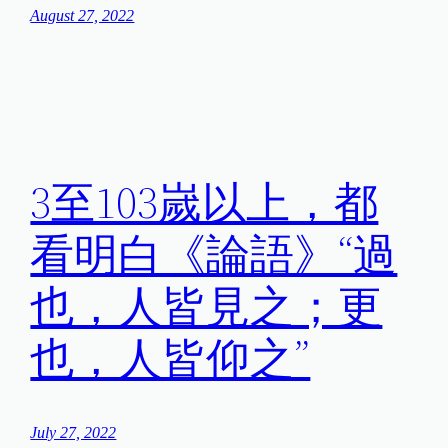
August 27, 2022
3至103嵗以上，都
看明白《論語》“過
也，人皆見之；更
也，人皆仰之”
July 27, 2022