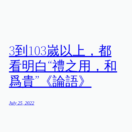
3到103嵗以上，都
看明白“禮之用，和
爲貴”《論語》
July 25, 2022