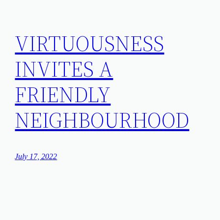
VIRTUOUSNESS
INVITES A
FRIENDLY
NEIGHBOURHOOD
July 17, 2022