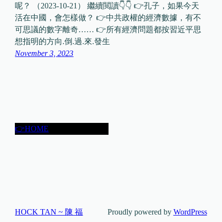
呢？ （2023-10-21） 繼續閲讀👇👇 👉孔子，如果今天
活在中國，會怎樣做？ 👉中共政權的經濟數據，有不
可思議的數字離奇…… 👉所有經濟問題都按習近平思
想指明的方向.倒.過.來.發生
November 3, 2023
👉HOME
HOCK TAN ~ 陳 福
Proudly powered by
WordPress