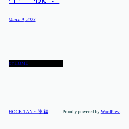
March 9, 2023
👉HOME
HOCK TAN ~ 陳 福
Proudly powered by
WordPress