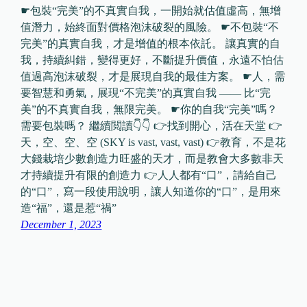
☛包裝“完美”的不真實自我，一開始就估值虛高，無增
值潛力，始終面對價格泡沫破裂的風險。 ☛不包裝“不
完美”的真實自我，才是增值的根本依託。 讓真實的自
我，持續糾錯，變得更好，不斷提升價值，永遠不怕估
值過高泡沫破裂，才是展現自我的最佳方案。 ☛人，需
要智慧和勇氣，展現“不完美”的真實自我 —— 比“完
美”的不真實自我，無限完美。 ☛你的自我“完美”嗎？
需要包裝嗎？ 繼續閲讀👇👇 👉找到開心，活在天堂 👉
天，空、空、空 (SKY is vast, vast, vast) 👉教育，不是花
大錢栽培少數創造力旺盛的天才，而是教會大多數非天
才持續提升有限的創造力 👉人人都有“口”，請給自己
的“口”，寫一段使用說明，讓人知道你的“口”，是用來
造“福”，還是惹“禍”
December 1, 2023