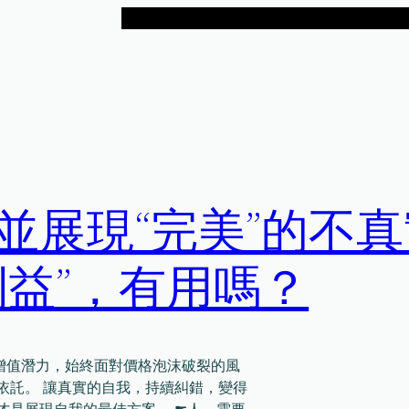
並展現“完美”的不
利益”，有用嗎？
增值潛力，始終面對價格泡沫破裂的風
本依託。 讓真實的自我，持續糾錯，變得