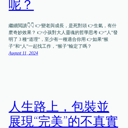
呢？
繼續閲讀👇👇 👉變老與成長，是死對頭 👉生氣，有什
麽奇妙效果？ 👉小孩對大人靈魂的哲學思考 👉“人”發
明了 3 種“道理”，至少有一種適合你用 👉如果“猴
子”和“人”一起找工作，“猴子”輸定了嗎？
August 11, 2024
人生路上，包裝並
展現“完美”的不真實