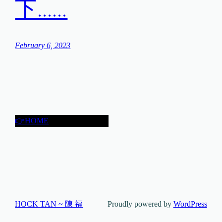
下……
February 6, 2023
👉HOME
HOCK TAN ~ 陳 福
Proudly powered by
WordPress