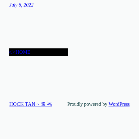
July 6, 2022
👉HOME
HOCK TAN ~ 陳 福
Proudly powered by
WordPress