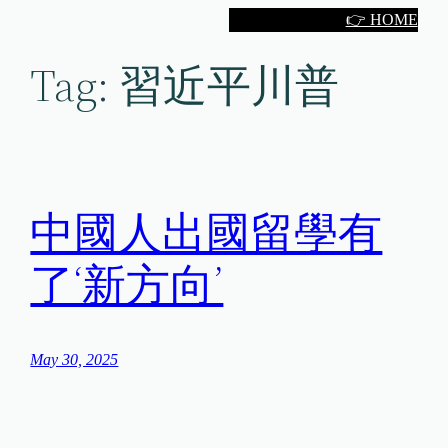
Skip
👉 HOME
to
Tag:
習近平川普
content
中國人出國留學有
了‘新方向’
May 30, 2025