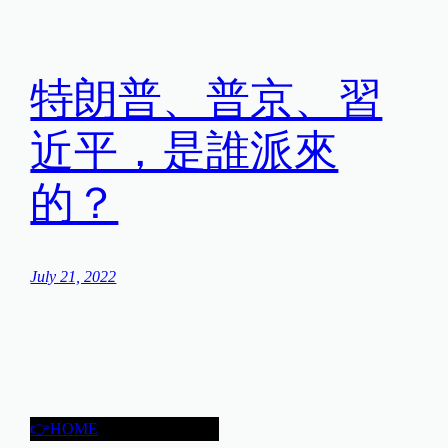
特朗普、普京、習
近平，是誰派來
的？
July 21, 2022
👉HOME