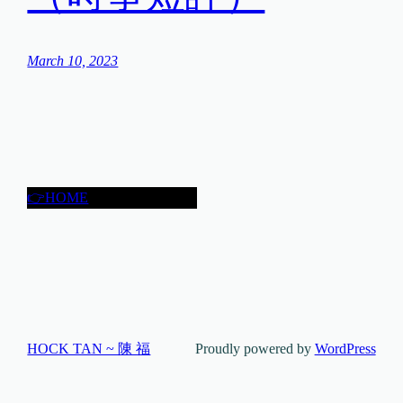
March 10, 2023
👉HOME
HOCK TAN ~ 陳 福
Proudly powered by
WordPress