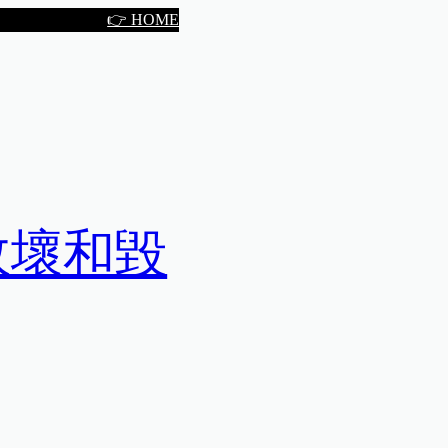
👉 HOME
敗壞和毀