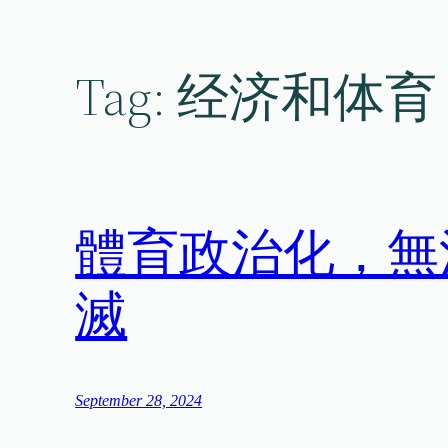
Skip
to
content
Tag:
经济和体育
體育政治化，無
滅
September 28, 2024