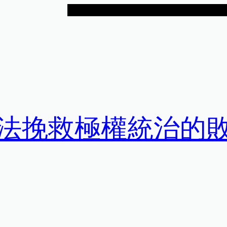
法挽救極權統治的