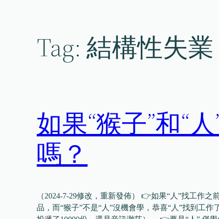
Skip
to
content
Tag:
結構性失業
如果“猴子”和“
嗎？
（2024-7-29修改，重新發佈） 👉如果“人”找工
品，而“猴子”不是“人”沒機會學，恭喜“人”找到工作