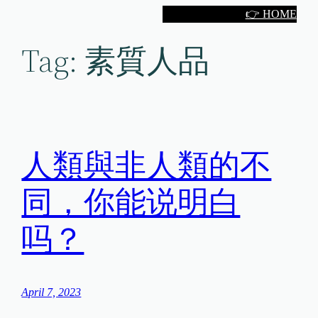
Skip
👉 HOME
to
Tag:
素質人品
content
人類與非人類的不
同，你能说明白
吗？
April 7, 2023