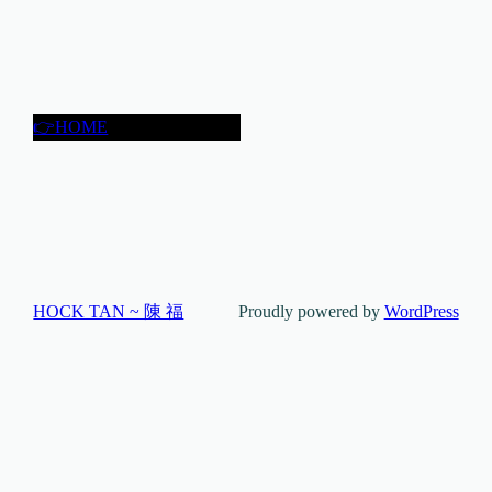
👉HOME
HOCK TAN ~ 陳 福
Proudly powered by
WordPress