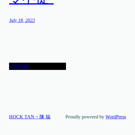
July 18, 2022
👉HOME
HOCK TAN ~ 陳 福
Proudly powered by
WordPress