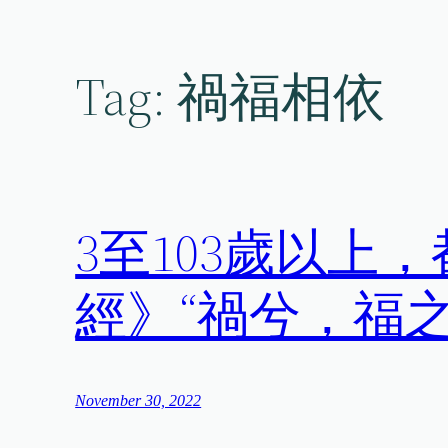
Skip
to
content
Tag:
禍福相依
3至103歲以上
經》“禍兮，福
November 30, 2022