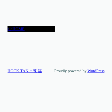
👉HOME
HOCK TAN ~ 陳 福
Proudly powered by
WordPress