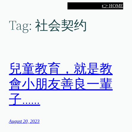
Skip
👉 HOME
to
Tag:
社会契约
content
兒童教育，就是教
會小朋友善良一輩
子……
August 20, 2023