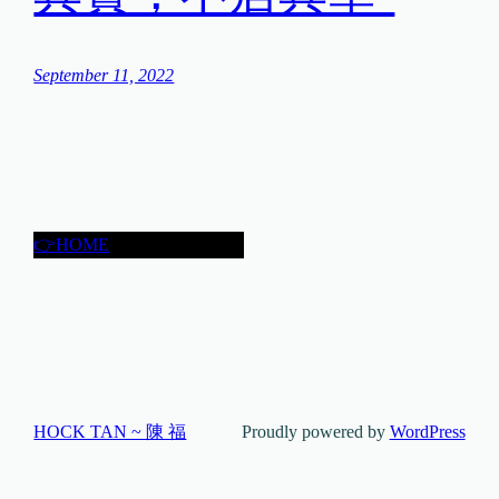
September 11, 2022
👉HOME
HOCK TAN ~ 陳 福
Proudly powered by
WordPress