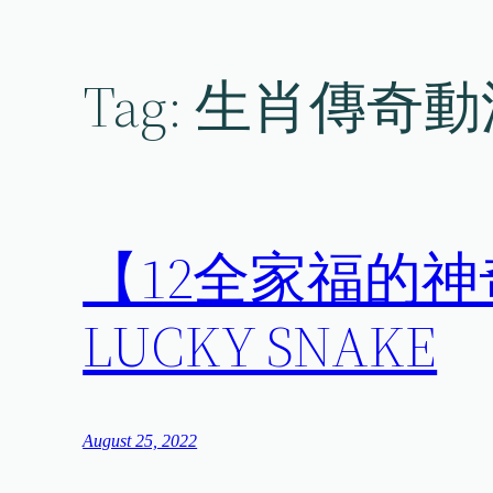
Skip
to
content
Tag:
生肖傳奇動
【12全家福的
LUCKY SNAKE
August 25, 2022