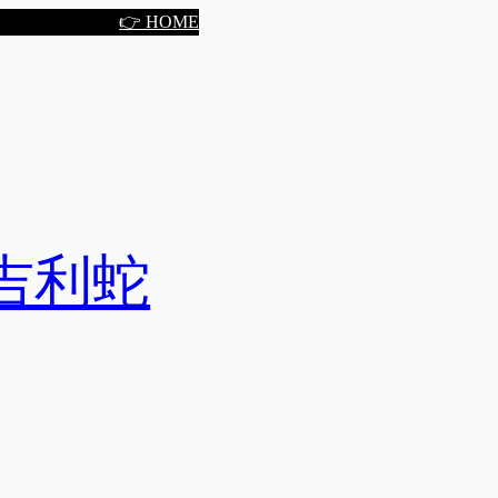
👉 HOME
吉利蛇