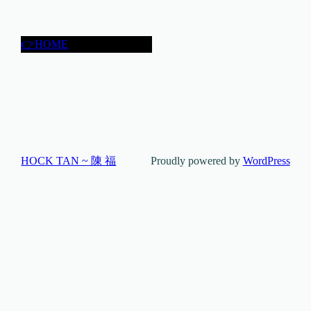
👉HOME
HOCK TAN ~ 陳 福
Proudly powered by
WordPress