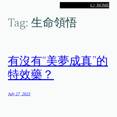
Skip
👉 HOME
to
Tag:
生命領悟
content
有沒有“美夢成真”的
特效藥？
July 27, 2023