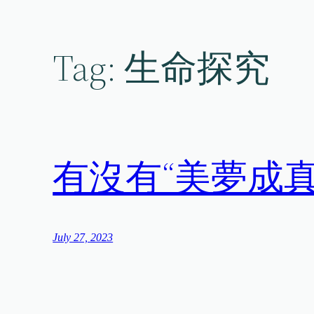
Skip
to
content
Tag:
生命探究
有沒有“美夢成
July 27, 2023