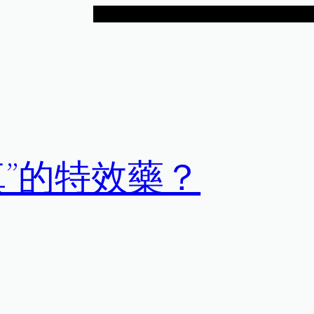
真”的特效藥？