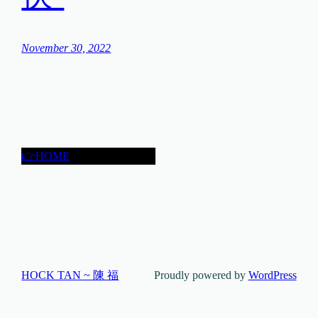
November 30, 2022
👉HOME
HOCK TAN ~ 陳 福
Proudly powered by
WordPress