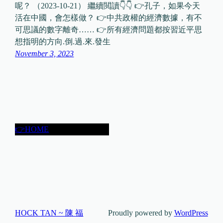
呢？ （2023-10-21） 繼續閲讀👇👇 👉孔子，如果今天
活在中國，會怎樣做？ 👉中共政權的經濟數據，有不
可思議的數字離奇…… 👉所有經濟問題都按習近平思
想指明的方向.倒.過.來.發生
November 3, 2023
👉HOME
HOCK TAN ~ 陳 福
Proudly powered by
WordPress