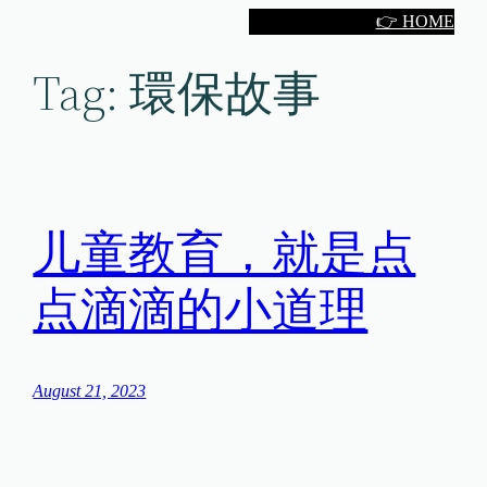
Skip
👉 HOME
to
Tag:
環保故事
content
儿童教育，就是点
点滴滴的小道理
August 21, 2023