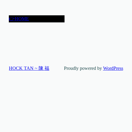
👉HOME
HOCK TAN ~ 陳 福
Proudly powered by
WordPress