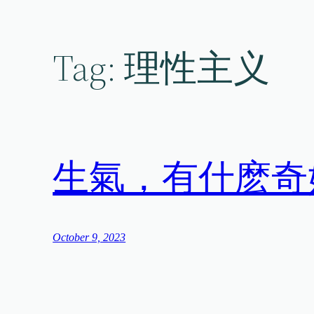
Skip
to
content
Tag:
理性主义
生氣，有什麽奇
October 9, 2023