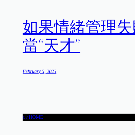
如果情緒管理失
當“天才”
February 5, 2023
👉HOME