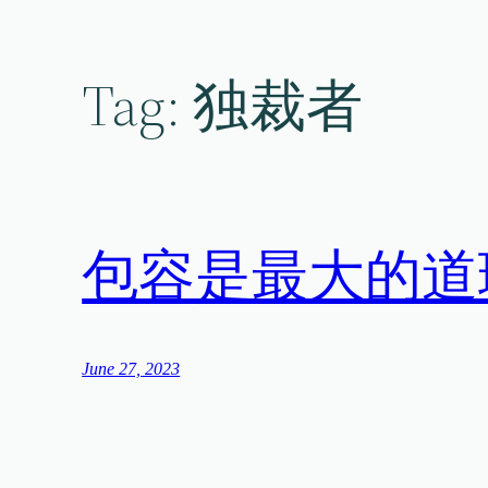
Skip
to
content
Tag:
独裁者
包容是最大的道
June 27, 2023