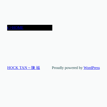
👉HOME
HOCK TAN ~ 陳 福
Proudly powered by
WordPress