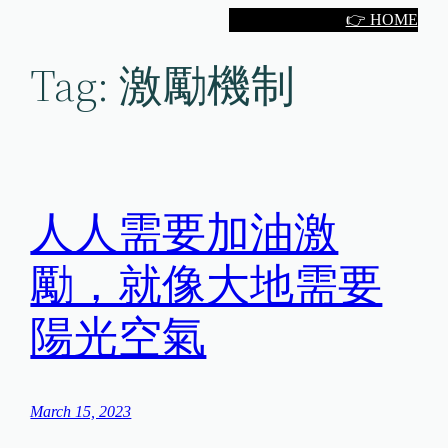
Skip
👉 HOME
to
Tag:
激勵機制
content
人人需要加油激
勵，就像大地需要
陽光空氣
March 15, 2023