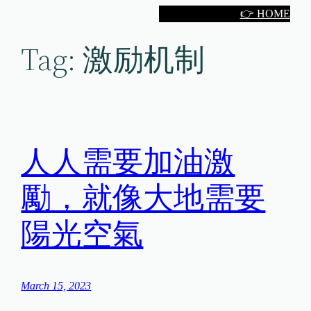
Skip
👉 HOME
to
Tag:
激励机制
content
人人需要加油激
勵，就像大地需要
陽光空氣
March 15, 2023