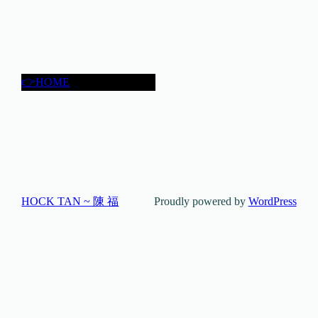
👉HOME
HOCK TAN ~ 陳 福
Proudly powered by
WordPress