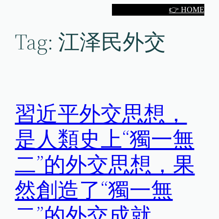
Skip
👉 HOME
to
Tag:
江泽民外交
content
習近平外交思想，
是人類史上“獨一無
二”的外交思想，果
然創造了“獨一無
二”的外交成就