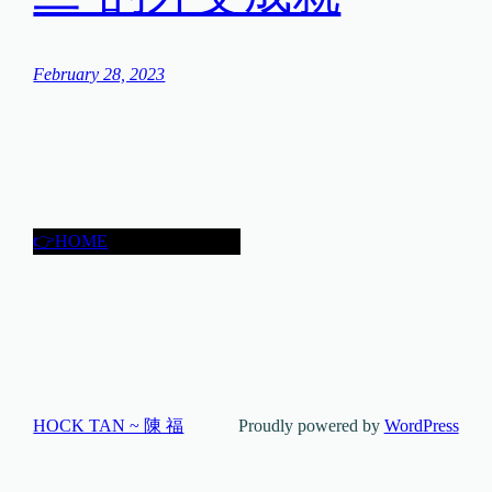
February 28, 2023
👉HOME
HOCK TAN ~ 陳 福
Proudly powered by
WordPress