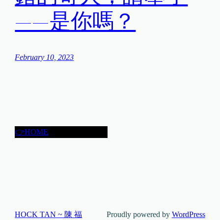
——是你嗎？
February 10, 2023
👉HOME
HOCK TAN ~ 陳 福
Proudly powered by
WordPress