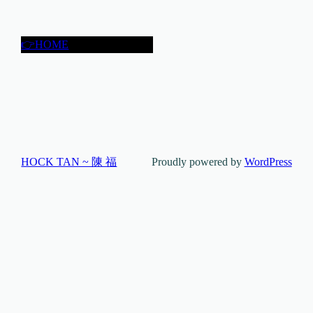
👉HOME
HOCK TAN ~ 陳 福
Proudly powered by
WordPress