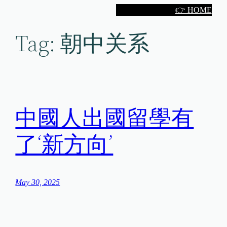
Skip
👉 HOME
to
Tag:
朝中关系
content
中國人出國留學有
了‘新方向’
May 30, 2025