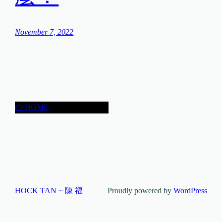
November 7, 2022
👉HOME
HOCK TAN ~ 陳 福
Proudly powered by
WordPress