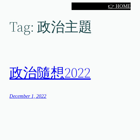
Skip
👉 HOME
to
Tag:
政治主題
content
政治隨想2022
December 1, 2022