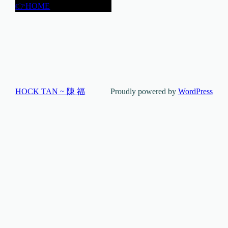
👉HOME
HOCK TAN ~ 陳 福
Proudly powered by
WordPress