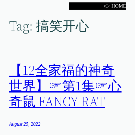
Skip
👉 HOME
to
Tag:
搞笑开心
content
【12全家福的神奇
世界】☞第1集☞心
奇鼠 FANCY RAT
August 25, 2022