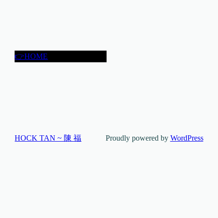
👉HOME
HOCK TAN ~ 陳 福
Proudly powered by
WordPress