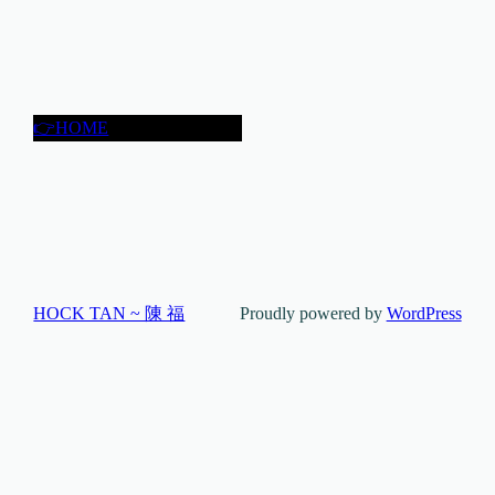
👉HOME
HOCK TAN ~ 陳 福
Proudly powered by
WordPress