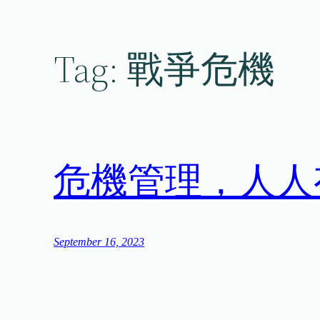
Skip
to
content
Tag:
戰爭危機
危機管理，人人
September 16, 2023