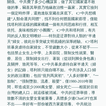
關係。 中共費了多少心機謀算，做了其它國家還不敢
做的事，竊喜其舉措乃地緣政治惟一贏家，其實它撿到
一個定時炸彈，還抱進臥室藏在床底下。 👉中共想構
建“人類命運共同體”，找不到任何體面國家搭理，僅能
找塔利班這樣的國家構建一個有共同思維和行徑、相互
依托、臭味相投的“小圈圈”。 👉中共和塔利班，有共
同的反人類文明嗜好——特別是迂莽對待人類的“半邊
天”婦女，彼此分享突破文明底綫的深厚經驗。 👉塔利
班暴戾虐待自家婦女，不管歲數大小，從來不鬆手——
包括禁止女生上中學、上美容院，限制女性就業、醫
療、居住，限制婦女出行、著裝（從頭到脚全身包裹）
及關押、致死等等。 👉中共暴戾虐待自家半邊天（婦
女）的記錄，塔利班只能自嘆不如。 中共涉及人口/婦
女的政治運動，包括“批判馬寅初”、“人多好辦事”、“一
胎制”、“强制墮胎、流產、殺嬰”，僅1980-2010年期
間，即造成至少2000萬女嬰、婦女死亡——相當於目前
台灣的總人口，就這樣被消滅。 中共的迂莽舉措，導
致數不清的女嬰女童被棄養，具體多少連ChatGPT也算
不出——幸好有一部份被西方家庭領養。 中共統治