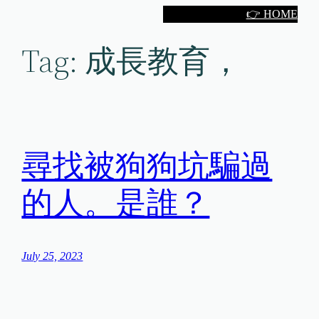
Skip
👉 HOME
to
Tag:
成長教育，
content
尋找被狗狗坑騙過
的人。是誰？
July 25, 2023