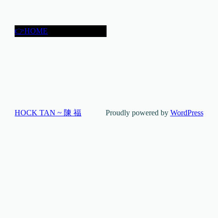
👉HOME
HOCK TAN ~ 陳 福
Proudly powered by
WordPress