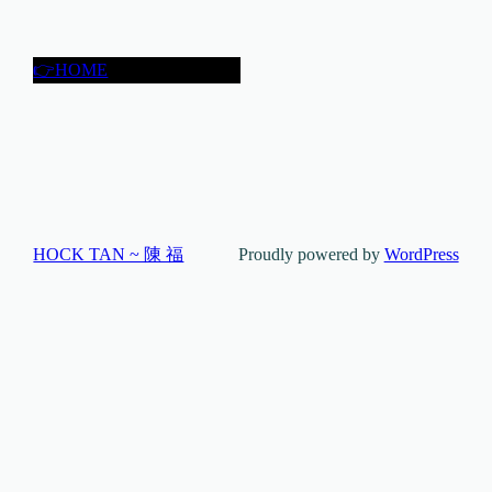
👉HOME
HOCK TAN ~ 陳 福
Proudly powered by
WordPress