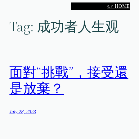
Skip
👉 HOME
to
Tag:
成功者人生观
content
面對“挑戰”，接受還
是放棄？
July 28, 2023