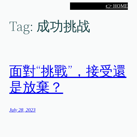
Skip
👉 HOME
to
Tag:
成功挑战
content
面對“挑戰”，接受還
是放棄？
July 28, 2023