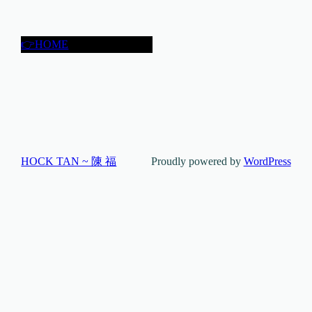
👉HOME
HOCK TAN ~ 陳 福
Proudly powered by
WordPress