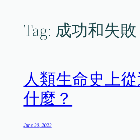
Skip
to
content
Tag:
成功和失敗
人類生命史上從
什麼？
June 30, 2023