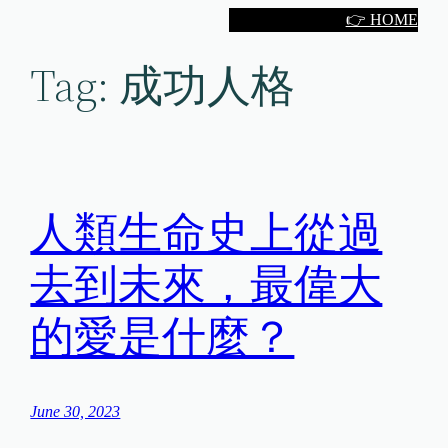
Skip
👉 HOME
to
Tag:
成功人格
content
人類生命史上從過
去到未來，最偉大
的愛是什麼？
June 30, 2023